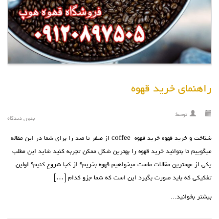
راهنمای خرید قهوه
توسط:
بدون دیدگاه
شناخت و خرید قهوه خرید قهوه coffee از صفر تا صد را برای شما در این مقاله
میگوییم تا بتوانید خرید قهوه را بهترین شکل ممکن تجربه کنید شايد اين مطلب
يکي از مهمترين مقالات ماست ميخواهيم قهوه بخريم؟ از کجا شروع کنيم؟ اولين
تفکيکي که بايد صورت بگيرد اين است که شما جزو کدام […]
بیشتر بخوانید...