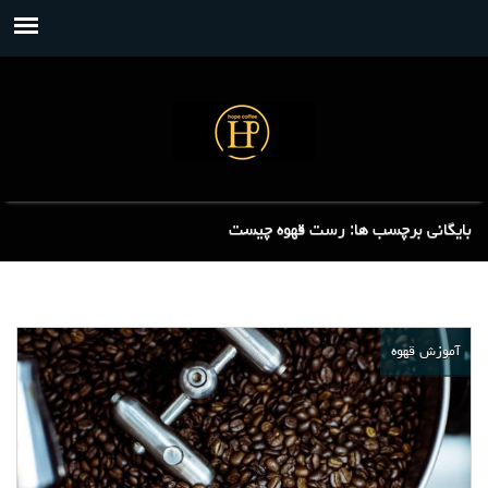
بایگانی برچسب ها: رست قهوه چیست
آموزش قهوه