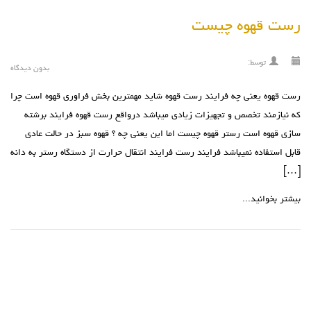
رست قهوه چیست
توسط:
بدون دیدگاه
رست قهوه یعنی چه فرایند رست قهوه شاید مهمترین بخش فراوری قهوه است چرا
که نیازمند تخصص و تجهیزات زیادی میباشد درواقع رست قهوه فرایند برشته
سازی قهوه است رستر قهوه چیست اما این یعنی چه ؟ قهوه سبز در حالت عادی
قابل استفاده نمیباشد فرایند رست فرایند انتقال حرارت از دستگاه رستر به دانه
[…]
بیشتر بخوانید...