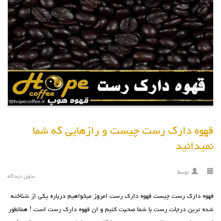
قهوه دارک رست چیست و رازهایی که شما
نمیدانید
توسط:
بدون دیدگاه
قهوه دارک رست چیست قهوه دارک رست امروز میخواهیم درباره یکی از شناخته
شده ترین درجات رست با شما صحبت کنیم و ان قهوه دارک رست است ! همانطور