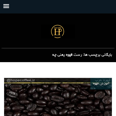
بایگانی برچسب ها: رست قهوه یعنی چه
آموزش قهوه