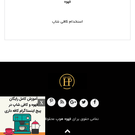
قهوه
استخدام کافی شاپ
X
تمامی حقوق برای
قهوه هوپ
محفوظ است