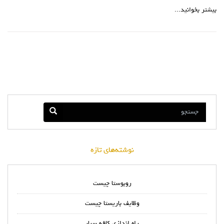
بیشتر بخوانید...
نوشته‌های تازه
روبوستا چیست
وظایف باریستا چیست
راه اندازی کافه سیار