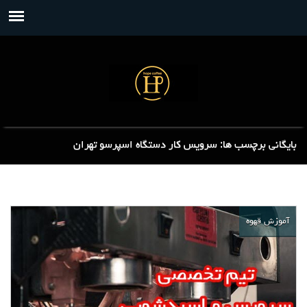
بایگانی برچسب ها: سرویس کار دستگاه اسپرسو تهران
آموزش قهوه