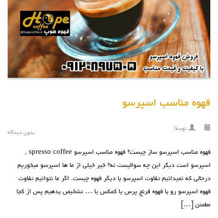
قهوه مناسب اسپرسو
توسط:
بدون دیدگاه
قهوه مناسب اسپرسو ساز چیست؟ قهوه مناسب اسپرسو spresso coffee ,
اسپرسو است دیگر این چه سوالیست نه؟ خیر خیلی از ما ها اسپرسو میخوریم
درحالی که نمیدانیم تفاوت اسپرسو با دیگر قهوه چیست. اگر ما نتوانیم تفاوت
قهوه اسپرسو رو با قهوه فرنچ پرس یا کمکس یا … تشخیص بدهیم پس از کجا
مطمئن […]