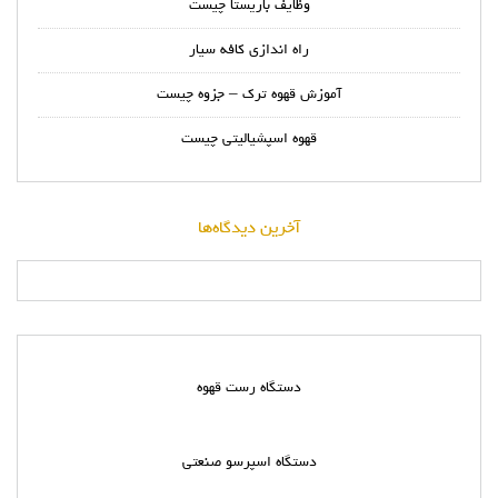
وظایف باریستا چیست
راه اندازی کافه سیار
آموزش قهوه ترک – جزوه چیست
قهوه اسپشیالیتی چیست
آخرین دیدگاه‌ها
دستگاه رست قهوه
دستگاه اسپرسو صنعتی