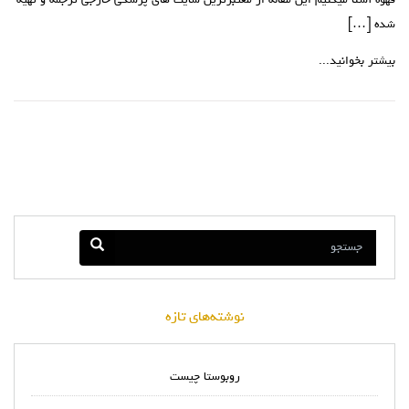
قهوه آشنا میکنیم این مقاله از معتبرترین سایت های پزشکی خارجی ترجمه و تهیه
شده […]
بیشتر بخوانید...
نوشته‌های تازه
روبوستا چیست