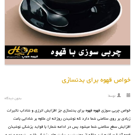
خواص قهوه برای بدنسازی
توسط:
بدون دیدگاه
خواص چربی سوزی قهوه قهوه برای بدنسازی جز افزایش انرژی و شاداب تاثیرات
زیادی بر روی سلامتی شما دارد که نوشیدن روزانه ان علاوه بر شادابی باعث
افزایش سطح سلامتی شما میشود پس در ادامه شمارا با فواید پزشکی نوشیذن