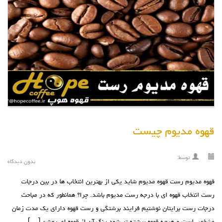
قهوه مدیوم چیست
توسط:
بدون دیدگاه
قهوه مدیوم رست قهوه مدیوم شايد يکي از بهترين انتخاب ها در بين درجات
رست انتخاب قهوه اي با درجه رست مديوم باشد. چرا؟ همانطور که در مباحث
درجات رست برايتان نوشتيم فرايند برشتگي و رست قهوه داراي يک مدت زمان