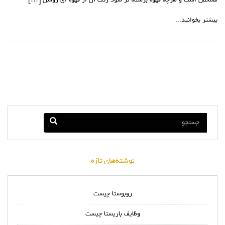
مشخص است و هرچه قهوه برشته تر شود رنگ آن از قهوه اي روشن […]
بیشتر بخوانید...
نوشته‌های تازه
روبوستا چیست
وظایف باریستا چیست