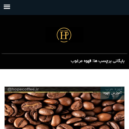
بایگانی برچسب ها: قهوه مرغوب
آموزش قهوه