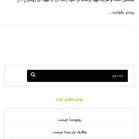
مشخص است و هرچه قهوه برشته تر شود رنگ آن از قهوه اي روشن […]
بیشتر بخوانید...
نوشته‌های تازه
روبوستا چیست
وظایف باریستا چیست