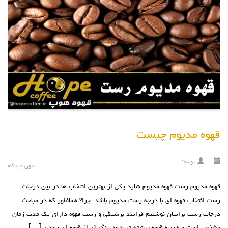
قهوه مدیوم چیست
توسط:
بدون دیدگاه
قهوه مدیوم رست قهوه مدیوم شايد يکي از بهترين انتخاب ها در بين درجات
رست انتخاب قهوه اي با درجه رست مديوم باشد. چرا؟ همانطور که در مباحث
درجات رست برايتان نوشتيم فرايند برشتگي و رست قهوه داراي يک مدت زمان