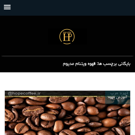
بایگانی برچسب ها: قهوه ویتنام مدیوم
آموزش قهوه