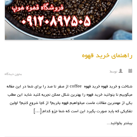
راهنمای خرید قهوه
توسط:
بدون دیدگاه
شناخت و خرید قهوه خرید قهوه coffee از صفر تا صد را برای شما در این مقاله
میگوییم تا بتوانید خرید قهوه را بهترین شکل ممکن تجربه کنید شايد اين مطلب
يکي از مهمترين مقالات ماست ميخواهيم قهوه بخريم؟ از کجا شروع کنيم؟ اولين
تفکيکي که بايد صورت بگيرد اين است که شما جزو کدام […]
بیشتر بخوانید...