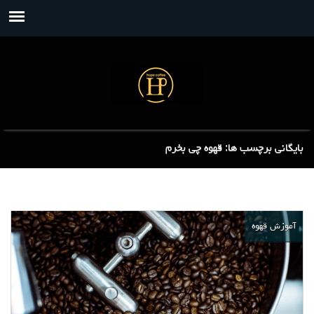
بایگانی برچسب ها: قهوه چی بخرم
آموزش قهوه