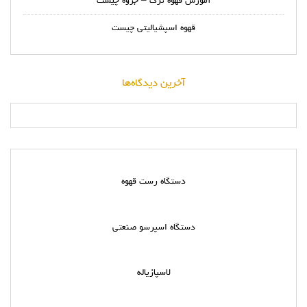
آموزش قهوه ترک – جزوه چیست
قهوه اسپشیالیتی چیست
آخرین دیدگاه‌ها
دستگاه رست قهوه
دستگاه اسپرسو صنعتی
لاسپازیاله