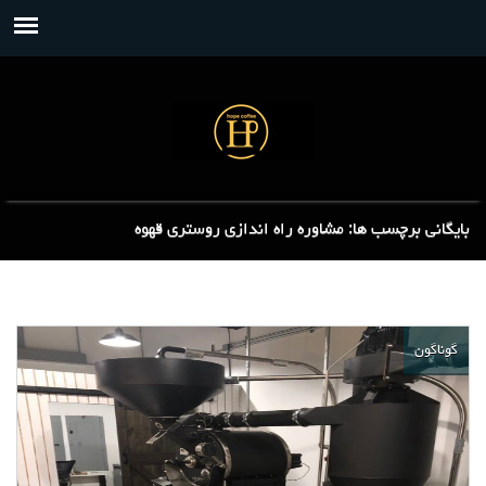
بایگانی برچسب ها: مشاوره راه اندازی روستری قهوه
گوناگون