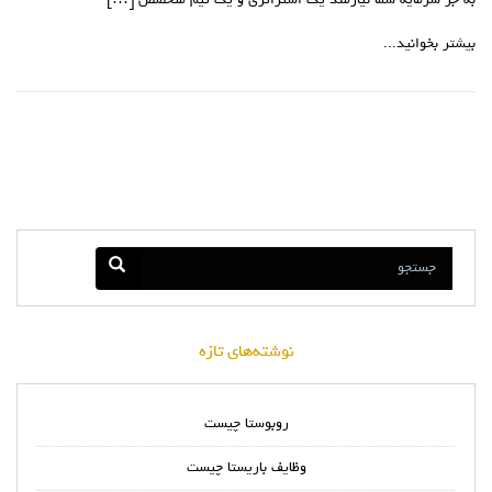
به جز سرمایه شما نیازمند یک استراتژی و یک تیم متخصص […]
بیشتر بخوانید...
نوشته‌های تازه
روبوستا چیست
وظایف باریستا چیست