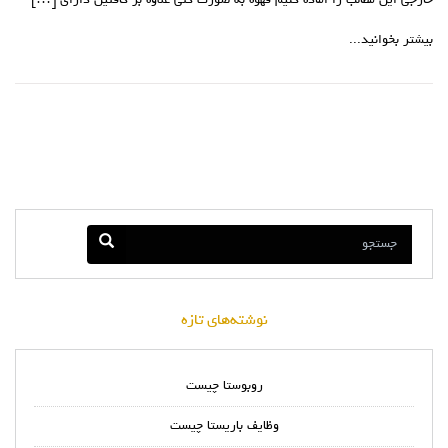
خارجی این مطالب را اماده کنیم قهوه به صورت کلی علاوه بر کافئین دارای […]
بیشتر بخوانید...
نوشته‌های تازه
روبوستا چیست
وظایف باریستا چیست