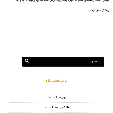
مهمی است راهنمای آسیاب قهوه بگذارید برای شما مثالی بزنیم تا به […]
بیشتر بخوانید...
نوشته‌های تازه
روبوستا چیست
وظایف باریستا چیست