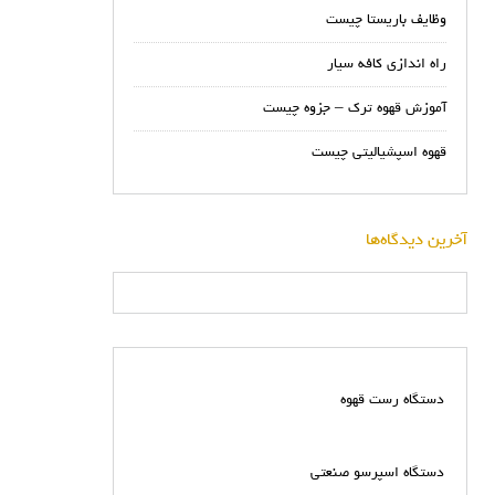
وظایف باریستا چیست
راه اندازی کافه سیار
آموزش قهوه ترک – جزوه چیست
قهوه اسپشیالیتی چیست
آخرین دیدگاه‌ها
دستگاه رست قهوه
دستگاه اسپرسو صنعتی