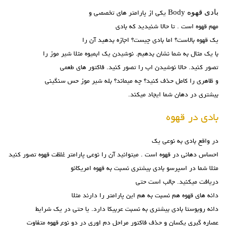
بادی قهوه
Body یکی از پارامتر های تخصصی و
مهم قهوه است . تا حالا شنیدید که بادی
یک قهوه بالاست؟ اما بادی چیست؟ اجازه بدهید آن را
با یک مثال به شما نشان بدهیم. نوشیدن یک ابمیوه مثلا شیر موز را
تصور کنید. حالا نوشیدن اب را تصور کنید. فاکتور های طعمی
و ظاهری را کامل حذف کنید؟ چه میماند؟ بله شیر موز حس سنگینی
بیشتری در دهان شما ایجاد میکند.
بادی در قهوه
در واقع بادی به نوعی یک
احساس دهانی در قهوه است . میتوانید آن را نوعی پارامتر غلظت قهوه تصور کنید
مثلا شما در اسپرسو بادی بیشتری نسبت به قهوه امریکانو
دریافت میکنید. جالب است حتی
دانه های قهوه هم نسبت به هم این پارامتر را دارند مثلا
دانه روبوستا بادی بیشتری به نسبت عربیکا دارد. یا حتی در یک شرایط
عصاره گیری یکسان و حذف فاکتور مراحل دم اوری در دو نوع قهوه متفاوت