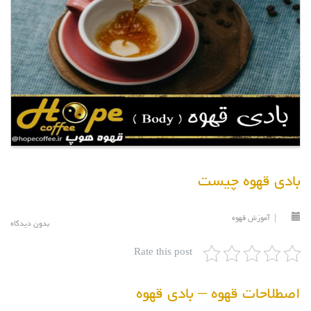
بادی قهوه چیست
|
آموزش قهوه
بدون دیدگاه
Rate this post
اصطلاحات قهوه – بادی قهوه