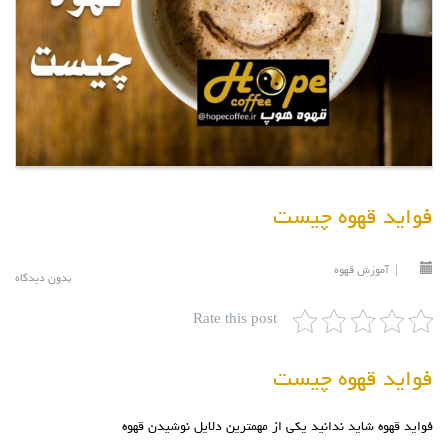
فواید قهوه چیست
|
آموزش قهوه
بدون دیدگاه
Rate this post
فواید قهوه چیست
فواید قهوه
شاید ندانید یکی از مهمترین دلایل نوشیدن قهوه