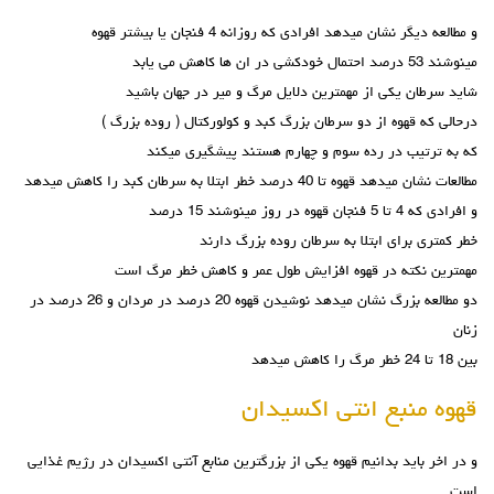
و مطالعه دیگر نشان میدهد افرادی که روزانه 4 فنجان یا بیشتر قهوه
مینوشند 53 درصد احتمال خودکشی در ان ها کاهش می یابد
شاید سرطان یکی از مهمترین دلایل مرگ و میر در جهان باشید
درحالی که قهوه از دو سرطان بزرگ کبد و کولورکتال ( روده بزرگ )
که به ترتیب در رده سوم و چهارم هستند پیشگیری میکند
مطالعات نشان میدهد قهوه تا 40 درصد خطر ابتلا به سرطان کبد را کاهش میدهد
و افرادی که 4 تا 5 فنجان قهوه در روز مینوشند 15 درصد
خطر کمتری برای ابتلا به سرطان روده بزرگ دارند
مهمترین نکته در قهوه افزایش طول عمر و کاهش خطر مرگ است
دو مطالعه بزرگ نشان میدهد نوشیدن قهوه 20 درصد در مردان و 26 درصد در
زنان
بین 18 تا 24 خطر مرگ را کاهش میدهد
قهوه منبع انتی اکسیدان
و در اخر باید بدانیم قهوه یکی از بزرگترین منابع آنتی اکسیدان در رژیم غذایی
است