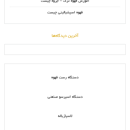
آموزش قهوه ترک – جزوه چیست
قهوه اسپشیالیتی چیست
آخرین دیدگاه‌ها
دستگاه رست قهوه
دستگاه اسپرسو صنعتی
لاسپازیاله