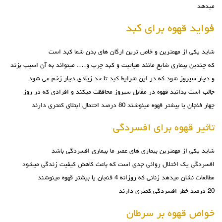
میدهد
فواید قهوه برای کبد
شاید یکی از مهمترین و خاص ترین ارگان های بدن شما کبد است
که چندین بیماری شایع مانند هپاتیت و کبد چرب و…. میتواند به آن اسیب بزند
و دچار سیروز شود که در این شرایط کبد تا حد زیادی دچار زخم می شود
جالب است بدانید قهوه در مقابل سیروز محافظت میکند و افرادی که در روز
چهار فنجان یا بیشتر قهوه مینوشند 80 درصد احتمال ابتلای کمتری دارند
تاثیر قهوه برای افسردگی
شاید یکی از مهمترین بیماری های عصر ما بیماری افسردگی باشد
افسردگی یک اختلال روانی جدی است که باعث کاهش کیفیت زندگی میشود
مطالعات نشان میدهد زنانی که روزانه 4 فنجان یا بیشتر قهوه مینوشند
20 درصد خطر افسردگی کمتری دارند
خواص قهوه بر سرطان