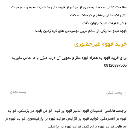
مطالعات نشان میدهد بسیاری از مردم از قهوه حتی به نسبت میوه و سبزیجات
انتی اکسیدان بیشتری دریافت میکنند
و در حقیقت شاید بتوان گفت
قهوه میتواند یکی از سالم ترین نوشیدنی های کره زمین باشد
خرید قهوه غیرحضوری
برای خرید قهوه به همراه قهوه ساز و تحویل آن درب منزل با ما تماس بگیرید
09120897505
پست بعدی
←
→
پست قبلی
برچسب‌ها:
انتی اکسیدان قهوه
,
تاثیر قهوه بر کبد
,
خواص قهوه در پزشکی
,
فواید
قهوه بر افسردگی
,
فواید قهوه بر الزایمر
,
فواید قهوه بر پارکینسون
,
فواید قهوه بر
سرطان
,
فواید قهوه برای کبد
,
فواید قهوه در پزشکی