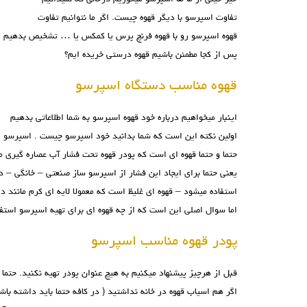
تفاوت اسپرسو با دیگر قهوه چیست. اگر ما نتوانیم تفاوت
قهوه اسپرسو رو با قهوه فرنچ پرس یا کمکس یا … تشخیص بدهیم
پس از کجا مطمئن باشیم قهوه درستی خریده ایم؟
قهوه مناسب دستگاه اسپرسو
اینبار میخواهیم درباره خود قهوه اسپرسو به شما اطلاعاتی بدهیم
اولین نکته این است که شما بدانید خود اسپرسو چیست . اسپرسو
حتما و حتما قهوه ای است که پودر قهوه تحت فشار آب عصاره گیری 
یعنی حتما برای ایجاد این فشار از اسپرسو ساز صنعتی – خانگی – 
استفاده میشود – قهوه ای غلیظ است که معمولا لایه ای کرم مانند دا
اما سوال اصلی این است که از چه قهوه ای برای تهیه اسپرسو استفا
پودر قهوه مناسب اسپرسو
قبل از هرچیز پیشنهاد میکنیم به هیچ عنوان پودر تهیه نکنید. حتما 
اگر هم اسیاب قهوه در خانه نداشتید ( در کافه حتما باید داشته باش