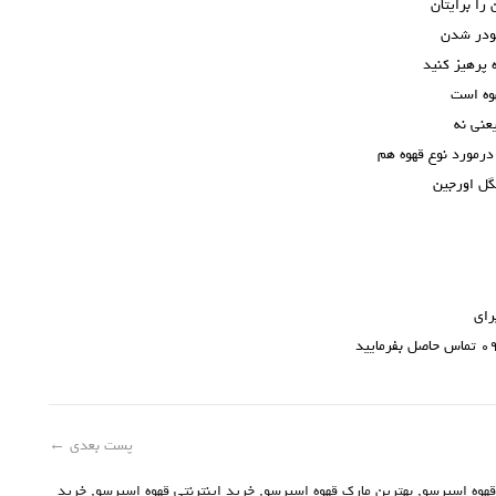
را برایتان
پودر شدن
 پرهیز کنید
هوه است
نگل اورجین
رای
پست بعدی
←
قهوه اسپرسو
,
بهترین مارک قهوه اسپرسو
,
خرید اینترنتی قهوه اسپرسو
,
خرید