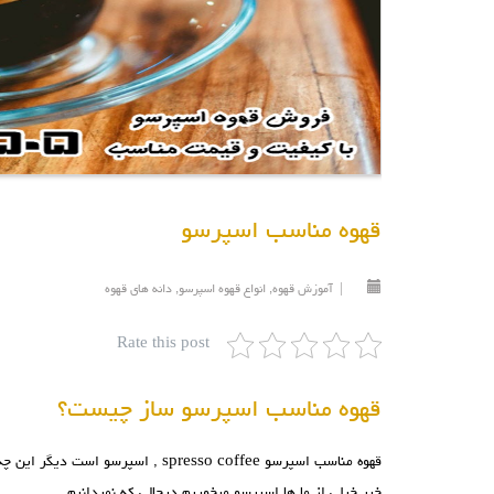
قهوه مناسب اسپرسو
|
آموزش قهوه
,
انواع قهوه اسپرسو
,
دانه های قهوه
Rate this post
قهوه مناسب اسپرسو ساز چیست؟
قهوه مناسب اسپرسو
spresso coffee , اسپرسو است دیگر این چه سوالیست نه؟
خیر خیلی از ما ها اسپرسو میخوریم درحالی که نمیدانیم