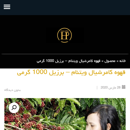
خانه
»
محصول
»
قهوه کامرشیال ویتنام – برزیل 1000 گرمی
قهوه کامرشیال ویتنام – برزیل 1000 گرمی
28
مارس
2020
|
بدون دیدگاه