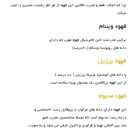
چرا که اصالت طعم و قدرت کافئین این قهوه از هر نظر رضایت مشتری را جلب
میکند
قهوه ویتنام
ترکیب قدرتمند لاین کامرشیال قهوه هوپ که دارای
دانه های روبوستا ویتنام (۴۰درصد)
قهوه برزیل
با دانه های خوشمزه عربیکا برزیلی ( ۶۰ درصد )
از این قهوه پرکافئین یک محصول ویژه ساخته است
قهوه مدیوم
این قهوه دارای دانه های مرغوب با پروفایل رست اختصاصی و
درجه رست مدیوم است که توسط متخصصین مجرب طبق
متد بین المللی تهیه و فراوری و کنترل کیفی می شود و به صورت