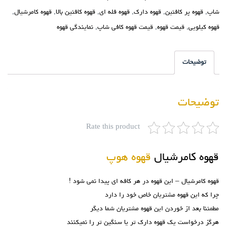
شاپ
,
قهوه پر کافئین
,
قهوه دارک
,
قهوه فله ای
,
قهوه کافئین بالا
,
قهوه کامرشیال
,
قهوه کیلویی
,
قیمت قهوه
,
قیمت قهوه کافی شاپ
,
نمایندگی قهوه
توضیحات
توضیحات
Rate this product
قهوه کامرشیال
قهوه هوپ
قهوه کامرشیال – این قهوه در هر کافه ای پیدا نمی شود !
چرا که این قهوه مشتریان خاص خود را دارد
مطمئنا بعد از خوردن این قهوه مشتریان شما دیگر
هرگز درخواست یک قهوه دارک تر یا سنگین تر را نمیکنند