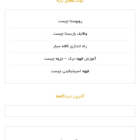
نوشته‌های تازه
روبوستا چیست
وظایف باریستا چیست
راه اندازی کافه سیار
آموزش قهوه ترک – جزوه چیست
قهوه اسپشیالیتی چیست
آخرین دیدگاه‌ها