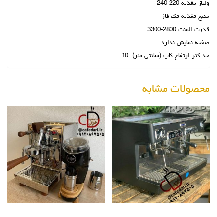
ولتاژ تغذیه 220-240
منبع تغذیه تک فاز
قدرت المنت 2800-3300
صفحه نمایش ندارد
حداکثر ارتفاع کاپ (سانتی متر): 10
محصولات مشابه