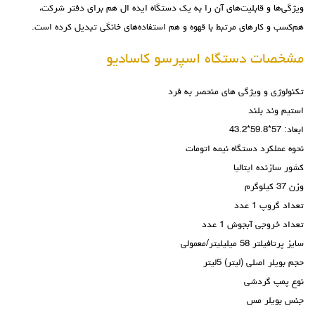
ویژگی‌ها و قابلیت‌های آن را به یک دستگاه ایده ال هم برای دفتر شرکت،
هم‌کسب‌ و کارهای مرتبط با قهوه و هم استفاده‌های خانگی تبدیل کرده است.
مشخصات دستگاه اسپرسو کاسادیو
تکنولوژی و ویژگی های منحصر به فرد
استیم وند بلند
ابعاد: 57*59.8*43.2
نحوه عملکرد دستگاه نیمه اتومات
کشور سازنده ایتالیا
وزن 37 کیلوگرم
تعداد گروپ 1 عدد
تعداد خروجی آبجوش 1 عدد
سایز پرتافیلتر 58 میلیلیتر/معمولی
حجم بویلر اصلی (لیتر) 5لیتر
نوع پمپ گردشی
جنس بویلر مس