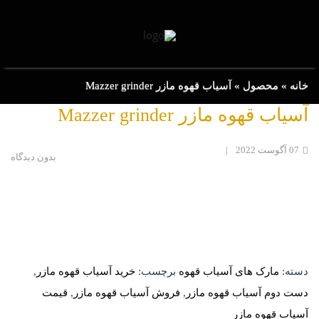
خانه
»
محصول
»
آسیاب قهوه مازر Mazzer grinder
آسیاب قهوه مازر Mazzer grinder
07
آگوست
2022
|
بدون دیدگاه
دسته:
مارک های آسیاب قهوه
برچسب:
خرید آسیاب قهوه مازر
,
دست دوم آسیاب قهوه مازر
,
فروش آسیاب قهوه مازر
,
قیمت
آسیاب قهوه مازر