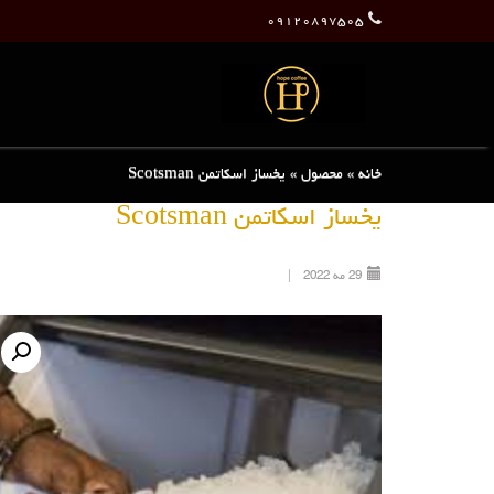
۰۹۱۲۰۸۹۷۵۰۵
خانه
»
محصول
»
یخساز اسکاتمن Scotsman
یخساز اسکاتمن Scotsman
29
مه
2022
|