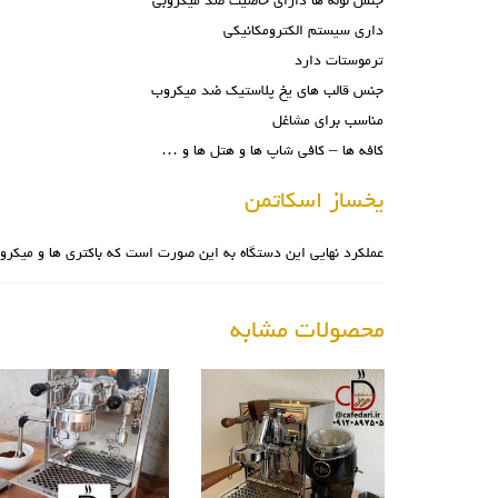
جنس لوله ها دارای خاصیت ضد میکروبی
داری سیستم الکترومکانیکی
ترموستات دارد
جنس قالب های یخ پلاستیک ضد میکروب
مناسب برای مشاغل
کافه ها – کافی شاپ ها و هتل ها و …
یخساز اسکاتمن
عملکرد نهایی این دستگاه به این صورت است که باکتری ها و میکروب 
محصولات مشابه