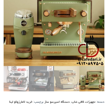
دسته:
تجهیزات کافی شاپ
,
دستگاه اسپرسو ساز
برچسب:
خرید لامارزوکو لینا