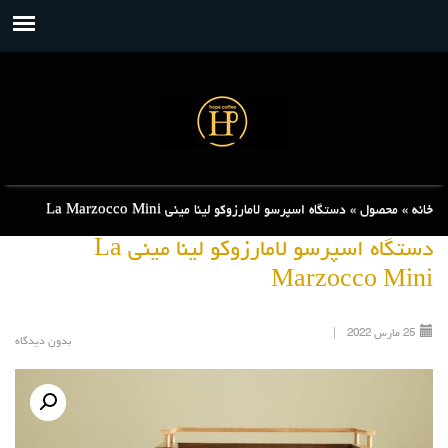
خانه
»
محصول
»
دستگاه اسپرسو لامارزوکو لینا مینی La Marzocco Mini
دستگاه اسپرسو لامارزوکو لینا مینی La
Marzocco Mini
25
مارس
2022
|
بدون دیدگاه