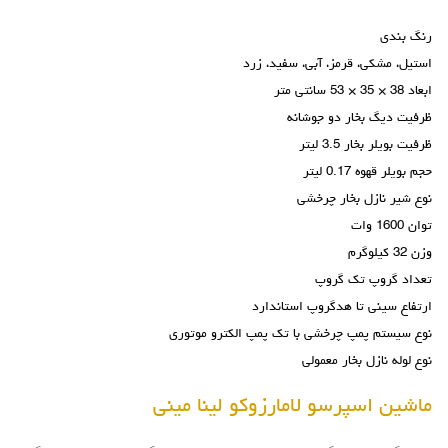
رنگ بندی
استیل، مشکی، قرمز، آبی، سفید، زرد
ابعاد 38 × 35 × 53 سانتی متر
ظرفیت دیگ بخار دو جوشانه
ظرفیت بویلر بخار 3.5 لیتر
حجم بویلر قهوه 0.17 لیتر
نوع شیر نازل بخار چرخشی
توان 1600 وات
وزن 32 کیلوگرم
تعداد گروپ تک گروپ
ارتفاع سینی تا هدگروپ استاندارد
نوع سیستم پمپ چرخشی با تک پمپ الکترو موتوری
نوع لوله نازل بخار معمولی
ماشین اسپرسو لامارزوکو لینا مینی