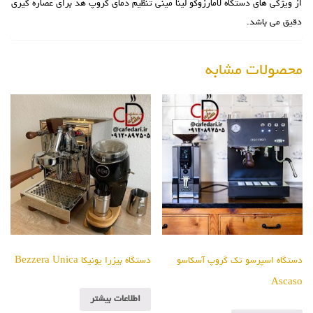
از ویژگی های دستگاه لامارزوکو لینا مینی تنظیم دمای گروپ هد برای عصاره گیری
دقیق می باشد.
محصولات مشابه
دستگاه اسپرسو تک گروپ آسکاسو
دستگاه بیزرا یونیکا Bezzera Unica
Ascaso
اطلاعات بیشتر