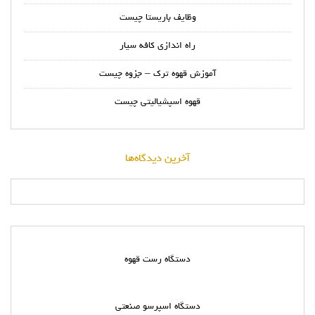
وظایف باریستا چیست
راه اندازی کافه سیار
آموزش قهوه ترک – جزوه چیست
قهوه اسپشیالیتی چیست
آخرین دیدگاه‌ها
دستگاه رست قهوه
دستگاه اسپرسو صنعتی