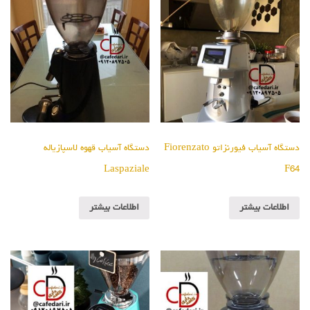
دستگاه آسیاب فیورنزاتو Fiorenzato
دستگاه آسیاب قهوه لاسپازیاله
Laspaziale
F64
اطلاعات بیشتر
اطلاعات بیشتر