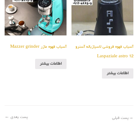
آسیاب قهوه فروشی لاسپازیاله آسترو
آسیاب قهوه مازر Mazzer grinder
Laspaziale astro 12
اطلاعات بیشتر
اطلاعات بیشتر
پست بعدی
←
→
پست قبلی