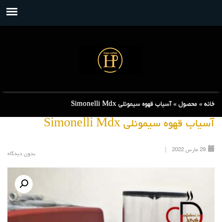
خانه
»
محصول
»
آسیاب قهوه سیمونلی Simonelli Mdx
آسیاب قهوه سیمونلی Simonelli Mdx
29
مارس
2022
|
بدون دیدگاه