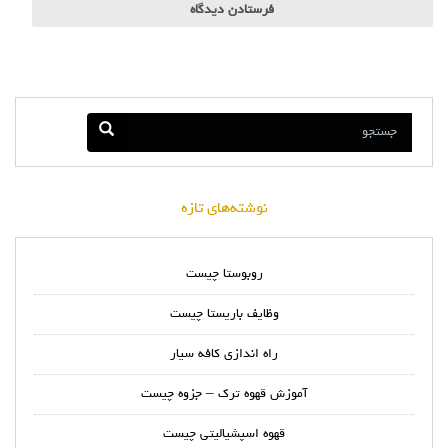
نوشته‌های تازه
روبوستا چیست
وظایف باریستا چیست
راه اندازی کافه سیار
آموزش قهوه ترک – جزوه چیست
قهوه اسپشیالیتی چیست