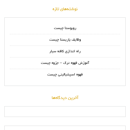
نوشته‌های تازه
روبوستا چیست
وظایف باریستا چیست
راه اندازی کافه سیار
آموزش قهوه ترک – جزوه چیست
قهوه اسپشیالیتی چیست
آخرین دیدگاه‌ها