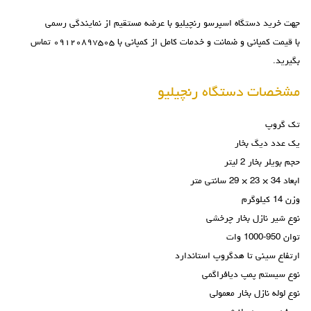
جهت خرید
دستگاه اسپرسو رنچیلیو
با عرضه مستقیم از نمایندگی رسمی
با قیمت کمپانی و ضمانت و خدمات کامل از کمپانی با ۰۹۱۲۰۸۹۷۵۰۵ تماس
بگیرید.
مشخصات دستگاه رنچیلیو
تک گروپ
یک عدد دیگ بخار
حجم بویلر بخار 2 لیتر
ابعاد 34 × 23 × 29 سانتی متر
وزن 14 کیلوگرم
نوع شیر نازل بخار چرخشی
توان 950-1000 وات
ارتفاع سینی تا هدگروپ استاندارد
نوع سیستم پمپ دیافراگمی
نوع لوله نازل بخار معمولی